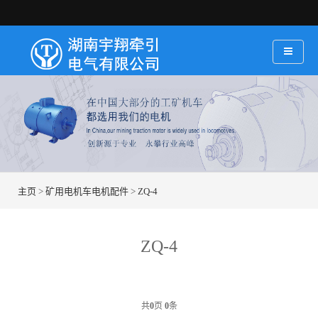
主页
>
矿用电机车电机配件
>
ZQ-4
ZQ-4
共
0
页
0
条