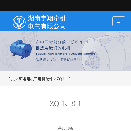
主页
>
矿用电机车电机配件
>
ZQ-1、9-1
ZQ-1、9-1
共
0
页
0
条