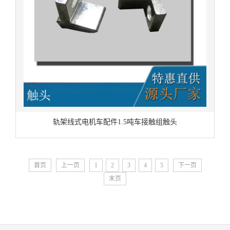
轨架线式电机车配件1.5吨车接触组触头
首页
上一页
1
2
3
4
5
下一页
末页