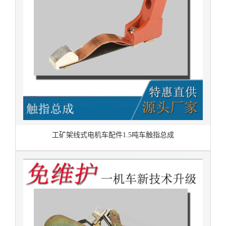
工矿架线式电机车配件1.5吨车触指总成