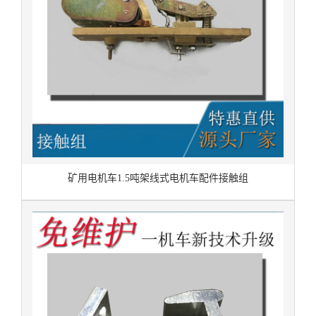
矿用电机车1.5吨架线式电机车配件接触组