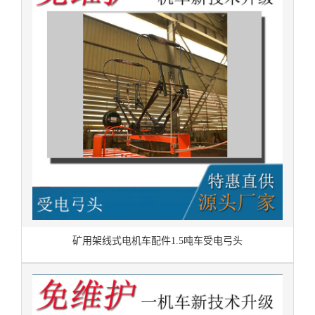
矿用架线式电机车配件1.5吨车受电弓头