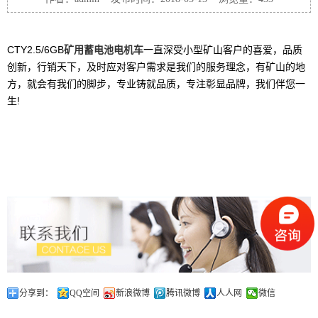
CTY2.5/6GB
矿用
蓄电池电机车
一直深受小型矿山客户的喜爱，品质
创新，行销天下，及时应对客户需求是我们的服务理念，有矿山的地
方，就会有我们的脚步，专业铸就品质，专注彰显品牌，我们伴您一
生!
分享到：
QQ空间
新浪微博
腾讯微博
人人网
微信